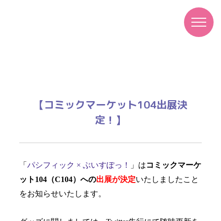
NEWS
お知らせ
【コミックマーケット104出展決
定！】
「
パシフィック × ぶいすぽっ！
」は
コミックマーケ
ット104（C104）への
出展が決定
いたしましたこと
をお知らせいたします。